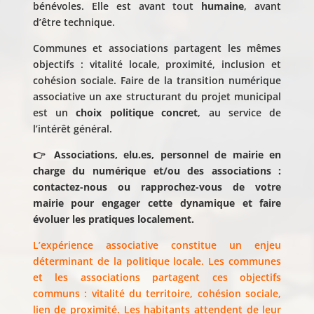
bénévoles. Elle est avant tout
humaine
, avant
d’être technique.
Communes et associations partagent les mêmes
objectifs : vitalité locale, proximité, inclusion et
cohésion sociale. Faire de la transition numérique
associative un axe structurant du projet municipal
est un
choix politique concret
, au service de
l’intérêt général.
👉
Associations, elu.es, personnel de mairie en
charge du numérique et/ou des associations :
contactez-nous ou rapprochez-vous de votre
mairie pour engager cette dynamique et faire
évoluer les pratiques localement.
L’expérience associative constitue un enjeu
déterminant de la politique locale. Les communes
et les associations partagent ces objectifs
communs : vitalité du territoire, cohésion sociale,
lien de proximité. Les habitants attendent de leur