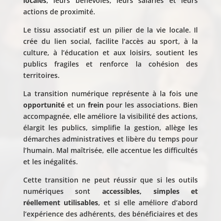
locales
, leurs bénévoles, leurs salariés et leurs
actions de proximité.
Le tissu associatif est un pilier de la vie locale. Il
crée du lien social, facilite l’accès au sport, à la
culture, à l’éducation et aux loisirs, soutient les
publics fragiles et renforce la cohésion des
territoires.
La transition numérique représente à la fois une
opportunité
et un
frein
pour les associations. Bien
accompagnée, elle améliore la visibilité des actions,
élargit les publics, simplifie la gestion, allège les
démarches administratives et libère du temps pour
l’humain. Mal maîtrisée, elle accentue les difficultés
et les inégalités.
Cette transition ne peut réussir que si les outils
numériques sont
accessibles, simples et
réellement utilisables
, et si elle améliore d’abord
l’expérience des adhérents, des bénéficiaires et des