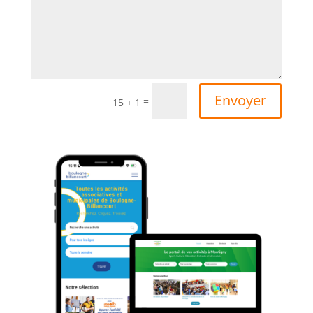
Alternative:
Envoyer
=
15 + 1