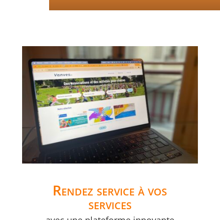
Rendez service à vos
services
avec une plateforme innovante