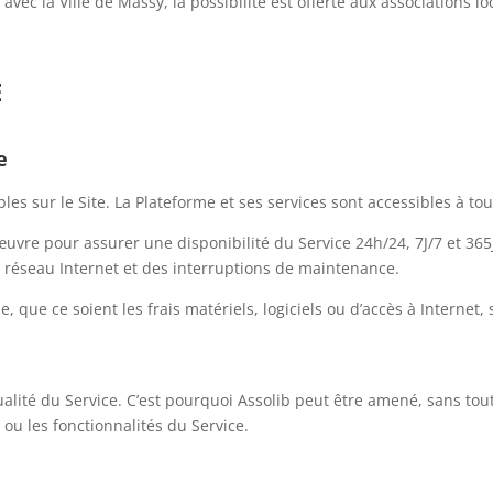
avec la Ville de Massy, la possibilité est offerte aux associations lo
E
e
les sur le Site. La Plateforme et ses services sont accessibles à tou
vre pour assurer une disponibilité du Service 24h/24, 7J/7 et 365J
 réseau Internet et des interruptions de maintenance.
e, que ce soient les frais matériels, logiciels ou d’accès à Internet,
alité du Service. C’est pourquoi Assolib peut être amené, sans tou
u ou les fonctionnalités du Service.