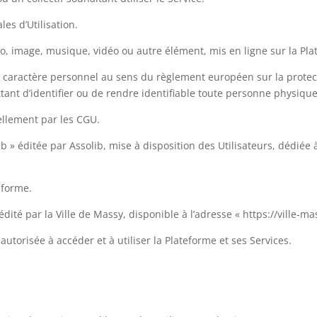
es d’Utilisation.
o, image, musique, vidéo ou autre élément, mis en ligne sur la Plat
 caractère personnel au sens du règlement européen sur la protec
tant d’identifier ou de rendre identifiable toute personne physique
ellement par les CGU.
b » éditée par Assolib, mise à disposition des Utilisateurs, dédiée à
eforme.
dité par la Ville de Massy, disponible à l’adresse « https://ville-mas
torisée à accéder et à utiliser la Plateforme et ses Services.