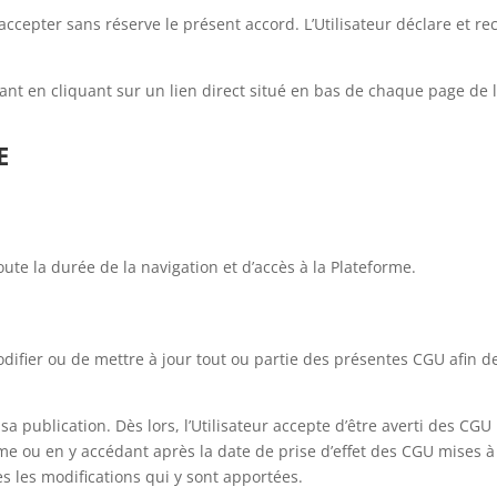
e accepter sans réserve le présent accord. L’Utilisateur déclare et r
ant en cliquant sur un lien direct situé en bas de chaque page de 
E
te la durée de la navigation et d’accès à la Plateforme.
modifier ou de mettre à jour tout ou partie des présentes CGU afin
a publication. Dès lors, l’Utilisateur accepte d’être averti des CGU 
me ou en y accédant après la date de prise d’effet des CGU mises à j
s les modifications qui y sont apportées.