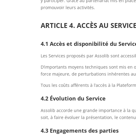
y participer. Grâce au partenariat mis en place 
promouvoir leurs activités.
ARTICLE 4. ACCÈS AU SERVIC
4.1 Accès et disponibilité du Servic
Les Services proposés par Assolib sont accessib
D’importants moyens techniques sont mis en œu
force majeure, de perturbations inhérentes au
Tous les coûts afférents à l’accès à la Plateform
4.2 Évolution du Service
Assolib accorde une grande importance à la qu
soit, à faire évoluer la présentation, le conten
4.3 Engagements des parties