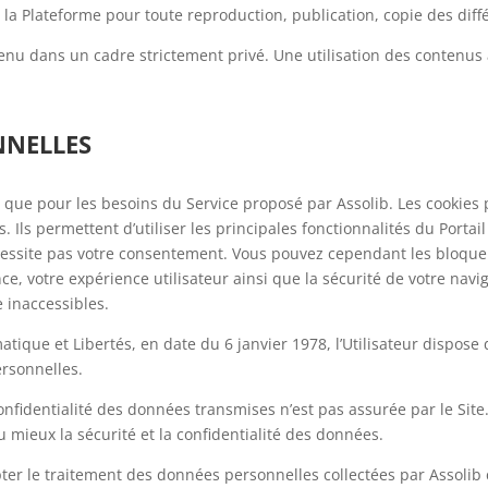
 de la Plateforme pour toute reproduction, publication, copie des dif
ntenu dans un cadre strictement privé. Une utilisation des contenus
NNELLES
s que pour les besoins du Service proposé par Assolib. L
es cookies 
Ils permettent d’utiliser les principales fonctionnalités du Portail 
nécessite pas votre consentement. Vous pouvez cependant les bloquer
 votre expérience utilisateur ainsi que la sécurité de votre navi
re inaccessibles.
matique et Libertés, en date du 6 janvier 1978, l’Utilisateur dispose d
rsonnelles.
onfidentialité des données transmises n’est pas assurée par le Site
 mieux la sécurité et la confidentialité des données.
ccepter le traitement des données personnelles collectées par Assoli