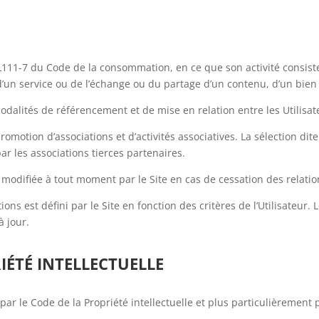
 L111-7 du Code de la consommation, en ce que son activité consiste
d’un service ou de l’échange ou du partage d’un contenu, d’un bien 
dalités de référencement et de mise en relation entre les Utilisate
omotion d’associations et d’activités associatives. La sélection dite
ar les associations tierces partenaires.
 modifiée à tout moment par le Site en cas de cessation des relatio
ons est défini par le Site en fonction des critères de l’Utilisateur. 
à jour.
RIÉTÉ INTELLECTUELLE
 par le Code de la Propriété intellectuelle et plus particulièrement p