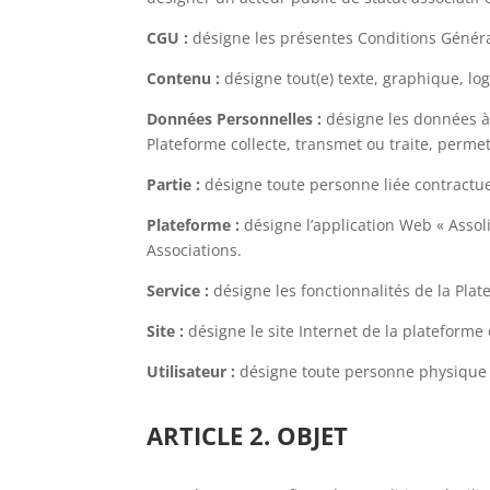
CGU :
désigne les présentes Conditions Général
Contenu :
désigne tout(e) texte, graphique, log
Données Personnelles :
désigne les données à
Plateforme collecte, transmet ou traite, permet
Partie :
désigne toute personne liée contractu
Plateforme :
désigne l’application Web « Assoli
Associations.
Service :
désigne les fonctionnalités de la Plat
Site :
désigne le site Internet de la plateforme é
Utilisateur :
désigne toute personne physique au
ARTICLE 2. OBJET