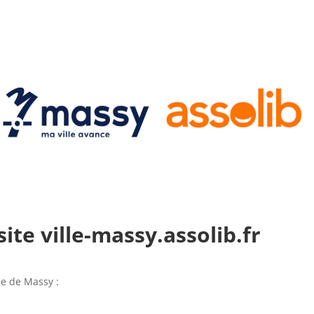
ite ville-massy.assolib.fr
lle de Massy :