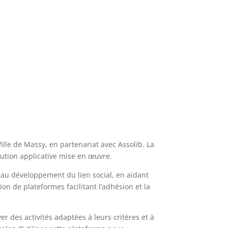
:
 Ville de Massy, en partenariat avec Assolib. La
solution applicative mise en œuvre.
et au développement du lien social, en aidant
on de plateformes facilitant l’adhésion et la
ver des activités adaptées à leurs critères et à