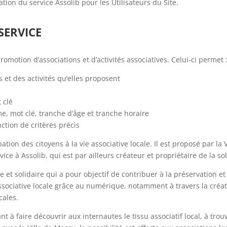
ation du service Assolib pour les Utilisateurs du Site.
SERVICE
omotion d’associations et d’activités associatives. Celui-ci permet 
 et des activités qu’elles proposent
 clé
me, mot clé, tranche d’âge et tranche horaire
nction de critères précis
ipation des citoyens à la vie associative locale. Il est proposé par la
ervice à Assolib, qui est par ailleurs créateur et propriétaire de la 
e et solidaire qui a pour objectif de contribuer à la préservation 
associative locale grâce au numérique, notamment à travers la créati
cales.
t à faire découvrir aux internautes le tissu associatif local, à trou