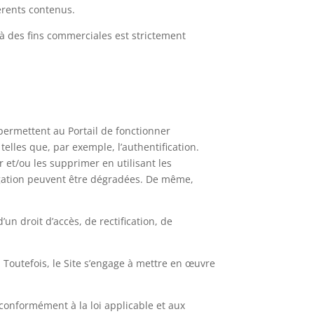
férents contenus.
 à des fins commerciales est strictement
permettent au Portail de fonctionner
telles que, par exemple, l’authentification.
 et/ou les supprimer en utilisant les
gation peuvent être dégradées. De même,
’un droit d’accès, de rectification, de
. Toutefois, le Site s’engage à mettre en œuvre
b conformément à la loi applicable et aux