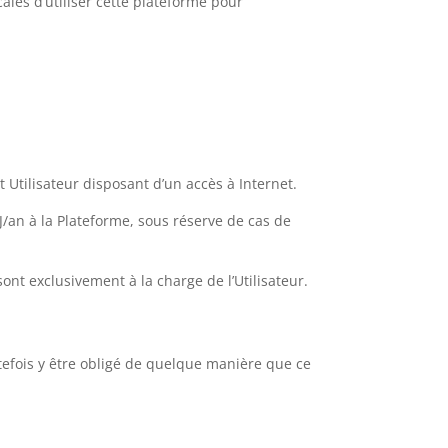
cales d’utiliser cette plateforme pour
t Utilisateur disposant d’un accès à Internet.
/an à la Plateforme, sous réserve de cas de
 sont exclusivement à la charge de l’Utilisateur.
tefois y être obligé de quelque manière que ce