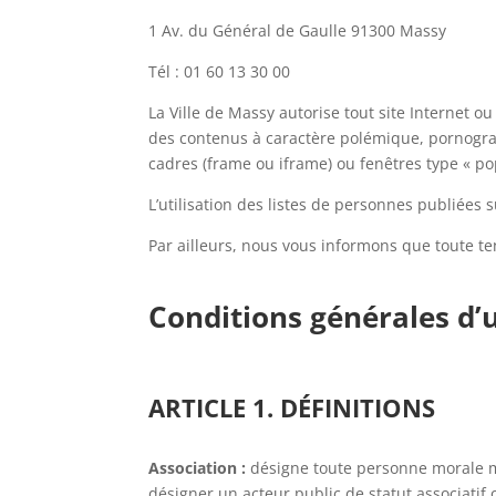
1 Av. du Général de Gaulle
91300 Massy
Tél : 01 60 13 30 00
La Ville de Massy autorise tout site Internet o
des contenus à caractère polémique, pornogr
cadres (frame ou iframe) ou fenêtres type « p
L’utilisation des listes de personnes publiées s
Par ailleurs, nous vous informons que toute te
Conditions générales d’u
ARTICLE 1. DÉFINITIONS
Association :
désigne toute personne morale met
désigner un acteur public de statut associatif o