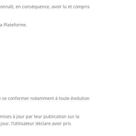
econnaît, en conséquence, avoir lu et compris
la Plateforme.
 de se conformer notamment à toute évolution
mises à jour par leur publication sur la
our, l’Utilisateur déclare avoir pris