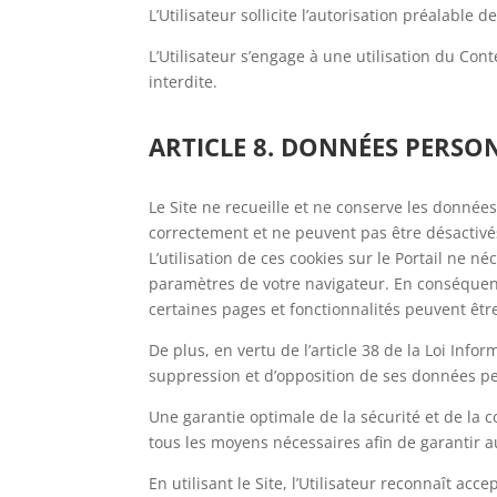
L’Utilisateur sollicite l’autorisation préalable
L’Utilisateur s’engage à une utilisation du Co
interdite.
ARTICLE 8. DONNÉES PERSO
Le Site ne recueille et ne conserve les donnée
correctement et ne peuvent pas être désactivés. 
L’utilisation de ces cookies sur le Portail ne 
paramètres de votre navigateur. En conséquence,
certaines pages et fonctionnalités peuvent êt
De plus, en vertu de l’article 38 de la Loi Infor
suppression et d’opposition de ses données pe
Une garantie optimale de la sécurité et de la c
tous les moyens nécessaires afin de garantir au
En utilisant le Site, l’Utilisateur reconnaît a