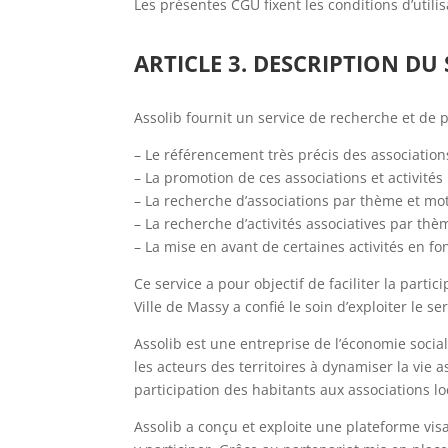
Les présentes CGU fixent les conditions d’utilis
ARTICLE 3. DESCRIPTION DU 
Assolib fournit un service de recherche et de pr
– Le référencement très précis des associations
– La promotion de ces associations et activités
– La recherche d’associations par thème et mot
– La recherche d’activités associatives par thè
– La mise en avant de certaines activités en fo
Ce service a pour objectif de faciliter la partic
Ville de Massy a confié le soin d’exploiter le s
Assolib est une entreprise de l’économie social
les acteurs des territoires à dynamiser la vie 
participation des habitants aux associations lo
Assolib a conçu et exploite une plateforme visan